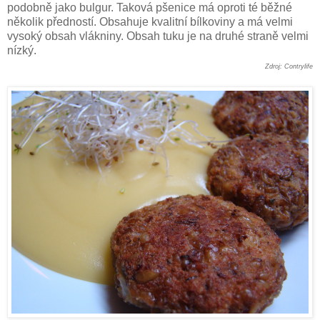
podobně jako bulgur. Taková pšenice má oproti té běžné
několik předností. Obsahuje kvalitní bílkoviny a má velmi
vysoký obsah vlákniny. Obsah tuku je na druhé straně velmi
nízký.
Zdroj: Contrylife