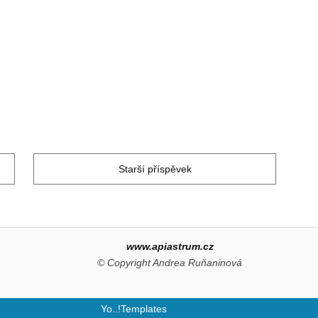
Starší příspěvek
www.apiastrum.cz
© Copyright Andrea Ruňaninová
Yo..!Templates