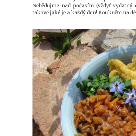
Nebědujme nad počasím (vždyť vydatný dé
takové jaké je a každý den! Koukněte na děti