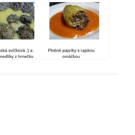
ská svíčková :) a
Plněné papriky s rajskou
nedlíky z hrnečku
omáčkou