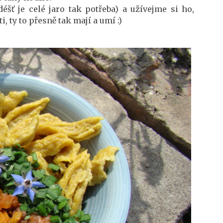
šť je celé jaro tak potřeba) a užívejme si ho,
, ty to přesně tak mají a umí :)