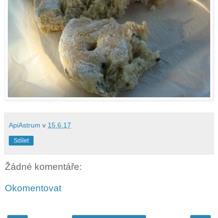
ApiAstrum
v
15.6.17
Sdílet
Žádné komentáře:
Okomentovat